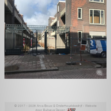
© 2017 - 2026 Arva Bouw & Onderhoudsbedrijf
- Website
door
Bullseye Design