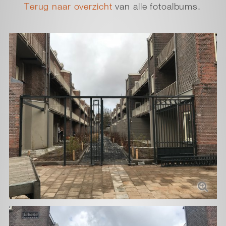
Terug naar overzicht
van alle fotoalbums.