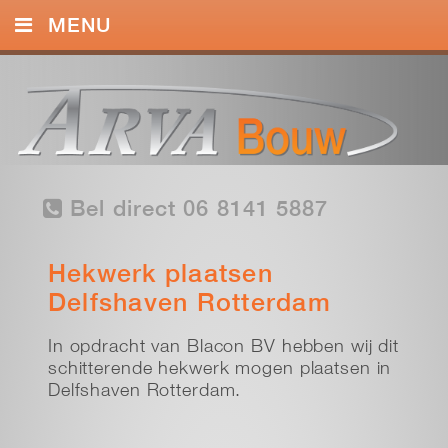
MENU
HOME
DIENSTEN
FOTO’S
Bel direct 06 8141 5887
CONTACT
Hekwerk plaatsen
Delfshaven Rotterdam
In opdracht van Blacon BV hebben wij dit
schitterende hekwerk mogen plaatsen in
Delfshaven Rotterdam.