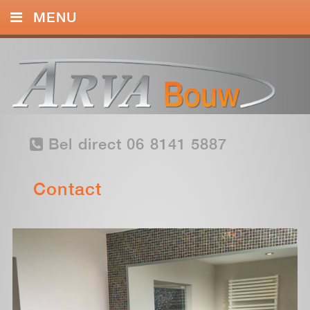
MENU
HOME
DIENSTEN
FOTO’S
Bel direct 06 8141 5887
CONTACT
Contact