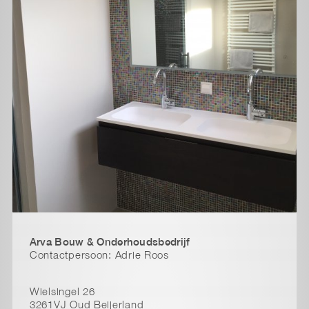
Arva Bouw & Onderhoudsbedrijf
Contactpersoon: Adrie Roos
Wielsingel 26
3261VJ Oud Beijerland