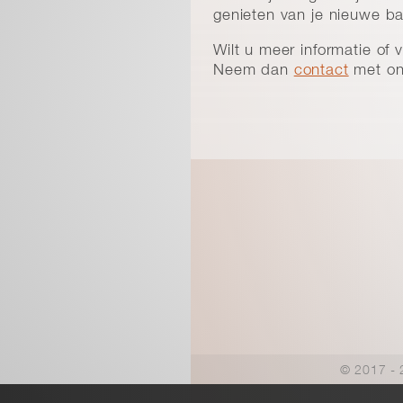
genieten van je nieuwe b
Wilt u meer informatie of 
Neem dan
contact
met on
© 2017 - 