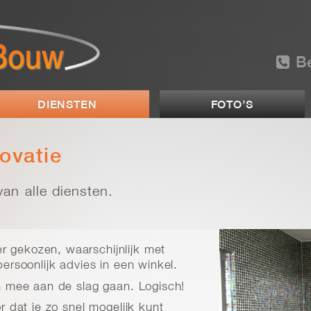
Be
DIENSTEN
FOTO’S
ovatie
an alle diensten.
 gekozen, waarschijnlijk met
persoonlijk advies in een winkel.
en mee aan de slag gaan. Logisch!
or dat je zo snel mogelijk kunt